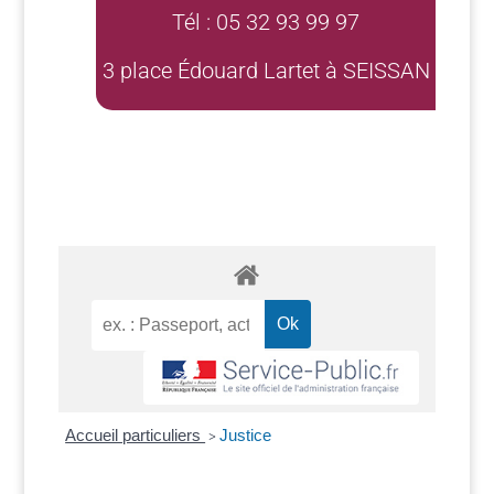
Tél : 05 32 93 99 97
3 place Édouard Lartet à SEISSAN
Accueil particuliers
Justice
>