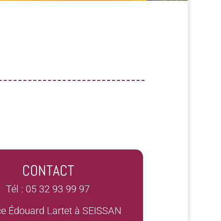
CONTACT
Tél : 05 32 93 99 97
ce Édouard Lartet à SEISSAN