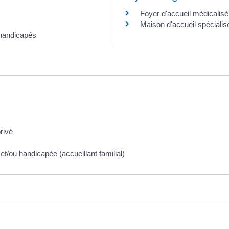
Foyer d'accueil médicalisé
Maison d'accueil spécialis
 handicapés
rivé
et/ou handicapée (accueillant familial)