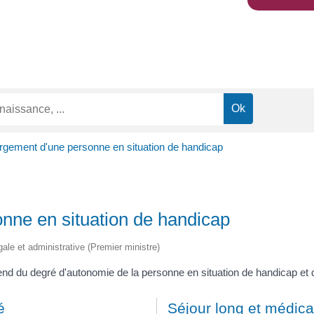
gement d'une personne en situation de handicap
nne en situation de handicap
égale et administrative (Premier ministre)
nd du degré d'autonomie de la personne en situation de handicap et 
é
Séjour long et médica