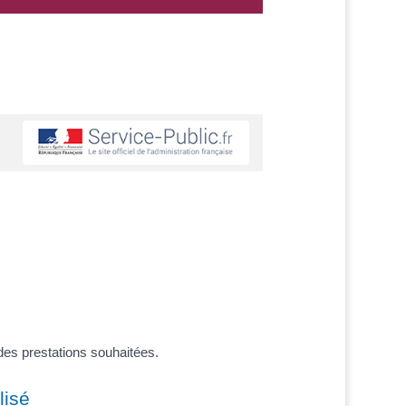
des prestations souhaitées.
lisé