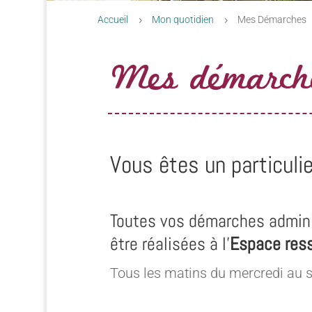
Accueil
Mon quotidien
Mes Démarches
5
5
Mes démarch
Vous êtes un particulie
Toutes vos démarches admini
être réalisées à l’
Espace res
Tous les matins du mercredi au 