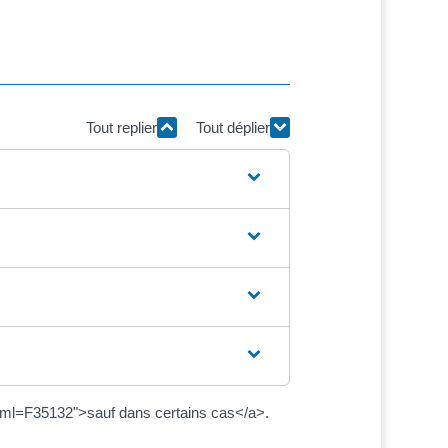
Tout replier
Tout déplier
?xml=F35132">sauf dans certains cas</a>.