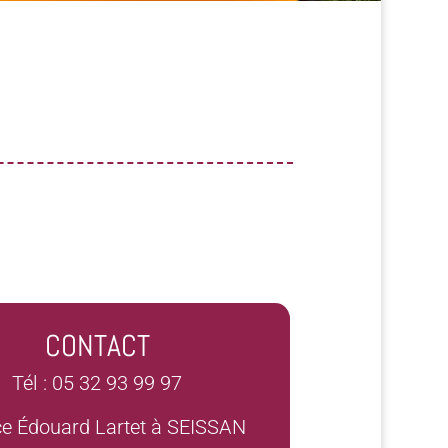
CONTACT
Tél : 05 32 93 99 97
ce Édouard Lartet à SEISSAN