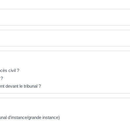
cès civil ?
 ?
t devant le tribunal ?
ribunal d'instance/grande instance)