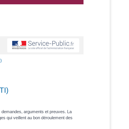
I)
TI)
urs demandes, arguments et preuves. La
ges qui veillent au bon déroulement des