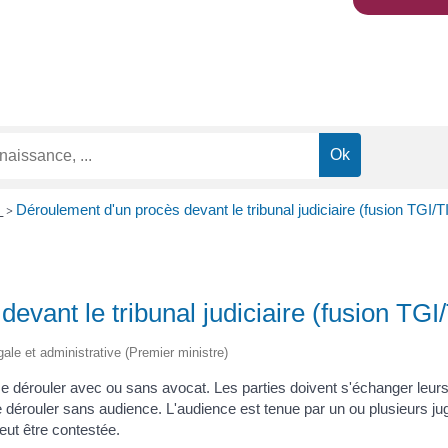
e
Déroulement d'un procès devant le tribunal judiciaire (fusion TGI/T
>
vant le tribunal judiciaire (fusion TGI/
égale et administrative (Premier ministre)
t se dérouler avec ou sans avocat. Les parties doivent s'échanger le
 dérouler sans audience. L'audience est tenue par un ou plusieurs ju
eut être contestée.