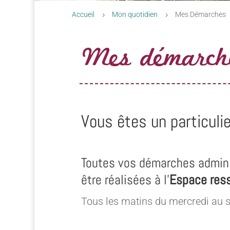
Accueil
Mon quotidien
Mes Démarches
5
5
Mes démarch
Vous êtes un particulie
Toutes vos démarches admini
être réalisées à l’
Espace res
Tous les matins du mercredi au 