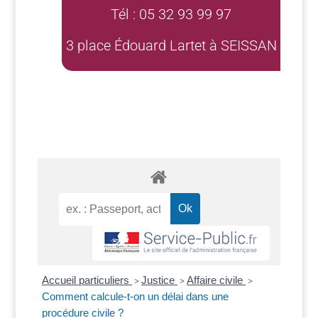
Tél : 05 32 93 99 97
3 place Édouard Lartet à SEISSAN
Accueil particuliers
Justice
Affaire civile
>
>
>
Comment calcule-t-on un délai dans une
procédure civile ?